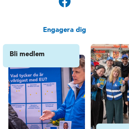
Engagera dig
Bli medlem