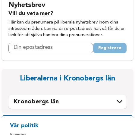
Nyhetsbrev
Vill du veta mer?
Här kan du prenumera på liberala nyhetsbrev inom dina
intresseområden. Lämna din e-postadress här, så får du en
länk för att själva hantera dina prenumerationer.
Registrera
Liberalerna i Kronobergs län
Kronobergs län
Alvesta
Tingsryd
Lessebo
Uppvidinge
Vår politik
Ljungby
Växjö