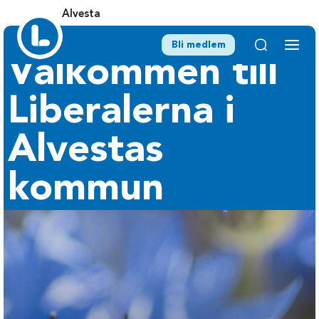
Alvesta
Bli medlem
Välkommen till
Liberalerna i
Alvestas
kommun