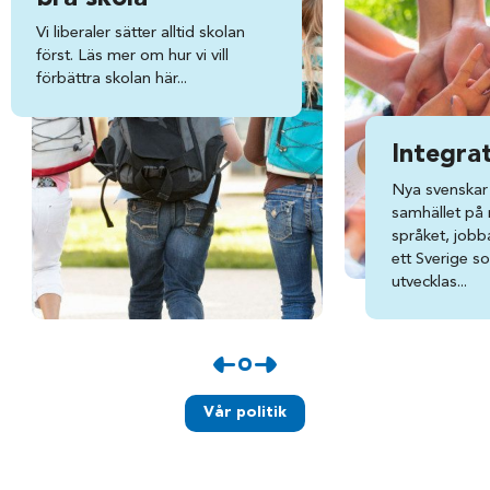
Vi liberaler sätter alltid skolan
först. Läs mer om hur vi vill
förbättra skolan här...
Integra
Nya svenskar 
samhället på ri
språket, jobba
ett Sverige s
utvecklas...
Vår politik