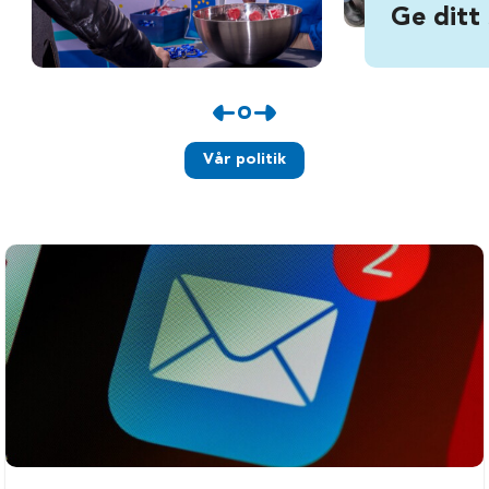
Ge ditt
Vår politik