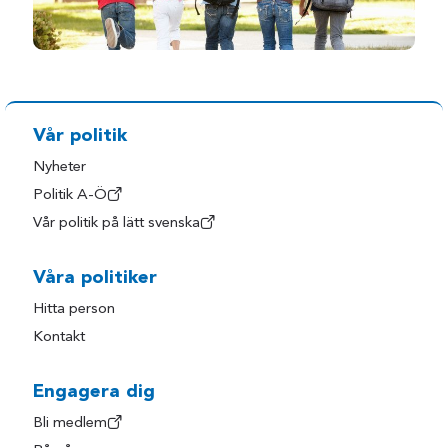
Vår politik
Nyheter
Politik A-Ö
Vår politik på lätt svenska
Våra politiker
Hitta person
Kontakt
Engagera dig
Bli medlem