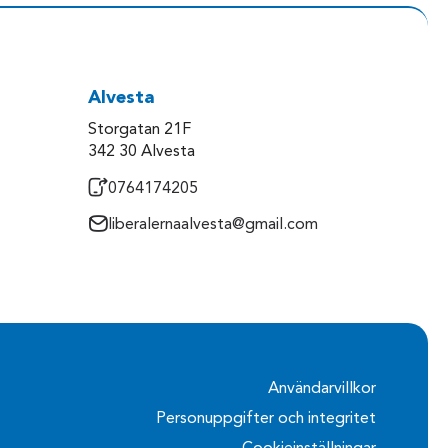
Alvesta
Storgatan 21F
342 30 Alvesta
0764174205
liberalernaalvesta@gmail.com
Användarvillkor
Personuppgifter och integritet