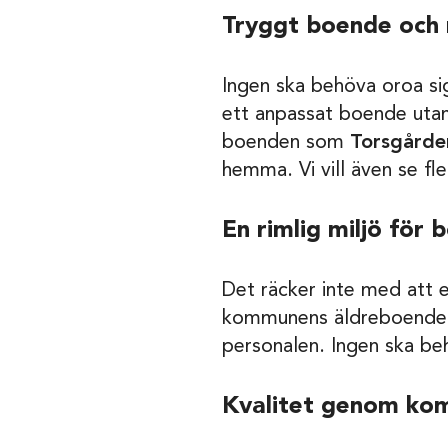
Tryggt boende och r
Ingen ska behöva oroa sig
ett anpassat boende utan 
boenden som
Torsgården
hemma. Vi vill även se f
En rimlig miljö för
Det räcker inte med att 
kommunens äldreboenden. 
personalen. Ingen ska be
Kvalitet genom ko