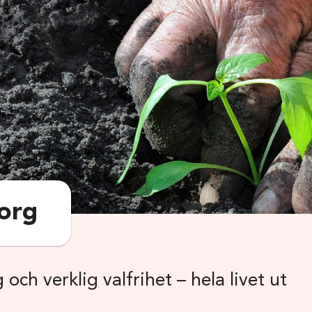
org
och verklig valfrihet – hela livet ut