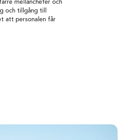
 färre mellanchefer och
 och tillgång till
t att personalen får