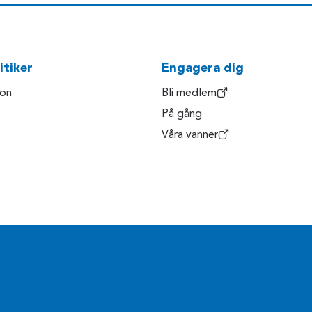
itiker
Engagera dig
son
Bli medlem
På gång
Våra vänner