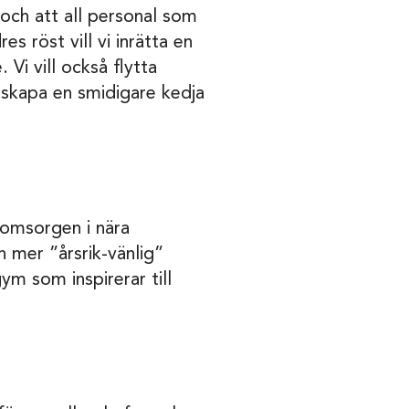
 och att all personal som
s röst vill vi inrätta en
Vi vill också flytta
 skapa en smidigare kedja
 i omsorgen i nära
n mer ”årsrik-vänlig”
 som inspirerar till