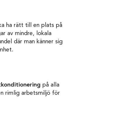
a ha rätt till en plats på
gar av mindre, lokala
ndel där man känner sig
amhet.
tkonditionering
på alla
 rimlig arbetsmiljö för