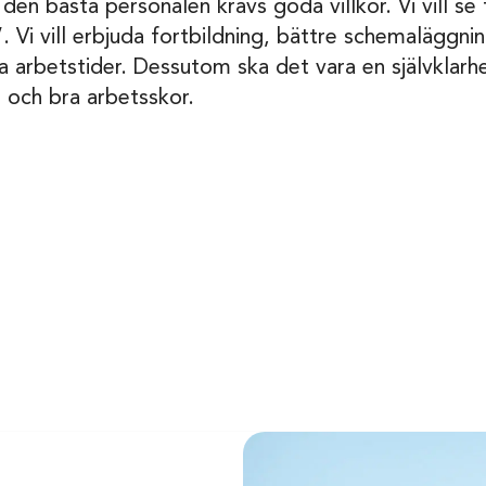
 den bästa personalen krävs goda villkor. Vi vill se
Vi vill erbjuda fortbildning, bättre schemaläggning
rbetstider. Dessutom ska det vara en självklarhe
 och bra arbetsskor.