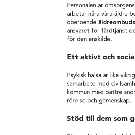
Personalen är omsorgens v
arbetar nära våra äldre be
oberoende
äldreombud
ansvaret för färdtjänst 
för den enskilde.
Ett aktivt och social
Psykisk hälsa är lika vikti
samarbete med civilsamhäl
kommun med bättre snörö
rörelse och gemenskap.
Stöd till dem som 