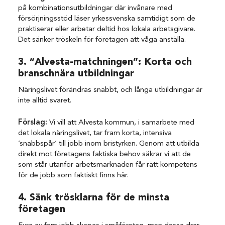
på kombinationsutbildningar där invånare med
försörjningsstöd läser yrkessvenska samtidigt som de
praktiserar eller arbetar deltid hos lokala arbetsgivare.
Det sänker tröskeln för företagen att våga anställa.
3. ”Alvesta-matchningen”: Korta och
branschnära utbildningar
Näringslivet förändras snabbt, och långa utbildningar är
inte alltid svaret.
Förslag:
Vi vill att Alvesta kommun, i samarbete med
det lokala näringslivet, tar fram korta, intensiva
’snabbspår’ till jobb inom bristyrken. Genom att utbilda
direkt mot företagens faktiska behov säkrar vi att de
som står utanför arbetsmarknaden får rätt kompetens
för de jobb som faktiskt finns här.
4. Sänk trösklarna för de minsta
företagen