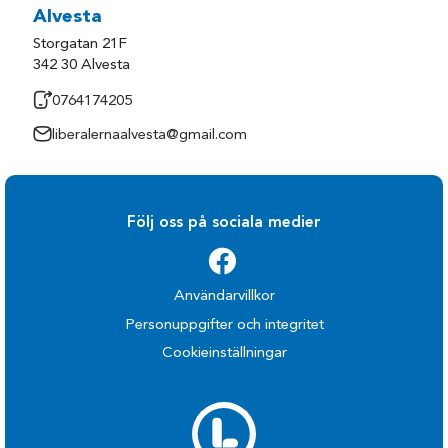
Alvesta
Storgatan 21F
342 30 Alvesta
0764174205
liberalernaalvesta@gmail.com
Följ oss på sociala medier
Användarvillkor
Personuppgifter och integritet
Cookieinställningar