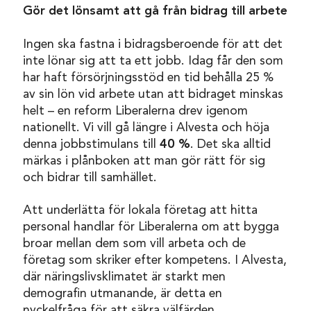
Gör det lönsamt att gå från bidrag till arbete
Ingen ska fastna i bidragsberoende för att det
inte lönar sig att ta ett jobb. Idag får den som
har haft försörjningsstöd en tid behålla 25 %
av sin lön vid arbete utan att bidraget minskas
helt – en reform Liberalerna drev igenom
nationellt. Vi vill gå längre i Alvesta och höja
denna jobbstimulans till
40 %
. Det ska alltid
märkas i plånboken att man gör rätt för sig
och bidrar till samhället.
Att underlätta för lokala företag att hitta
personal handlar för Liberalerna om att bygga
broar mellan dem som vill arbeta och de
företag som skriker efter kompetens. I Alvesta,
där näringslivsklimatet är starkt men
demografin utmanande, är detta en
nyckelfråga för att säkra välfärden.