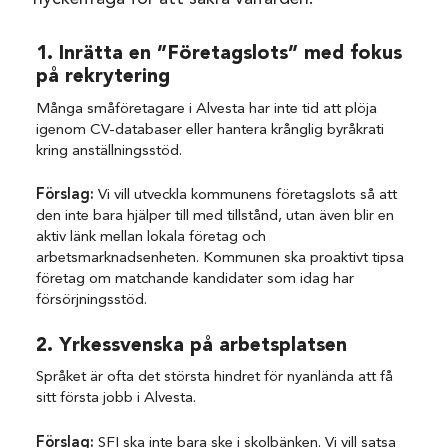
1. Inrätta en ”Företagslots” med fokus
på rekrytering
Många småföretagare i Alvesta har inte tid att plöja
igenom CV-databaser eller hantera krånglig byråkrati
kring anställningsstöd.
Förslag:
Vi vill utveckla kommunens företagslots så att
den inte bara hjälper till med tillstånd, utan även blir en
aktiv länk mellan lokala företag och
arbetsmarknadsenheten. Kommunen ska proaktivt tipsa
företag om matchande kandidater som idag har
försörjningsstöd.
2. Yrkessvenska på arbetsplatsen
Språket är ofta det största hindret för nyanlända att få
sitt första jobb i Alvesta.
Förslag:
SFI ska inte bara ske i skolbänken. Vi vill satsa