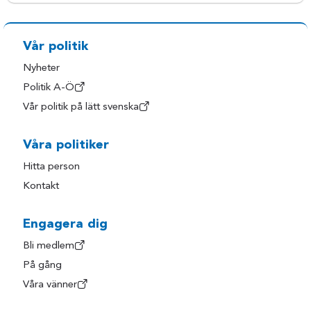
Vår politik
Nyheter
Politik A-Ö
Vår politik på lätt svenska
Våra politiker
Hitta person
Kontakt
Engagera dig
Bli medlem
På gång
Våra vänner